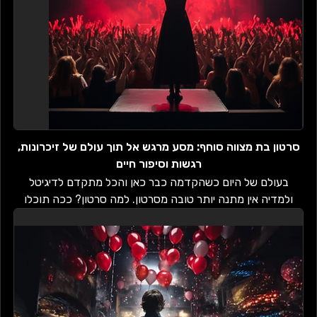
סרטון בת מצווה סוחף: מסע מרגש אל תוך עולם של זיכרונות,
רגשות וסיפור חיים
בעולם של היום כשהקדמה כבר כאן והכל מתקדם לדיגיטל
ולמדיה אין מתנה יותר טובה מסרטון. למה סרטון? ככה תוכלו
להראות לאדם האהוב כמה הוא מיוחד.