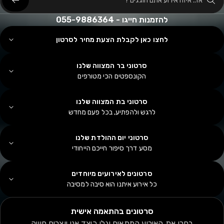
אז.. איזה אירוע אתם חוגגים ?
להזמנות חייגו - 055-9886364
לחצו כאן לקבלת הצעת מחיר לסרטון
סרטוני בר המצווה שלנו
הקונספטים הכי מטורפים
סרטוני בת המצווה שלנו
לרגש ולהפתיע, בכל פעם מחדש
סרטוני יום ההולדת שלנו
מסע דרך סיפור חייכם הייחודי
סרטונים לאירועים מיוחדים
כל אירוע איתנו הוא סיבה למסיבה
סרטונים בהתאמה אישית
בחרו את האירוע המתאים וגלו כיצד אנו יוצרים חוויה