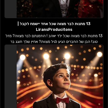
13 מתנות לבר מצווה שכל אחד יישמח לקבל |
LiransProducitons
13 מתנות לבר מצווה שכל ילד יאהב ! הוזמנתם לבר מצווה? מזל
טוב! הבן של החברים הגיע לגיל מצוות? אחיין שלך חוגג בר
מצווה? אתם בטח תוהים מה...