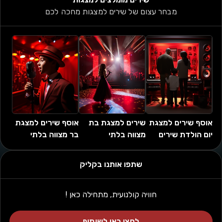
מבחר עצום של שירים למצגות מחכה לכם
אוסף שירים למצגת 
שירים למצגת בת 
אוסף שירים למצגת 
יום הולדת שירים 
מצווה בלתי 
בר מצווה בלתי 
נוסטלגים, מרגשים, 
נשכחת: 200+ 
נשכחת: 150+ 
לועזים ומזרחים
שירים אהובים 
להיטים מכל הזמנים 
שתפו אותנו בקליק
שכולם מכירים! 
(2024)
חוויה קולנועית, מתחילה כאן !
לחצו כאן לשיתוף