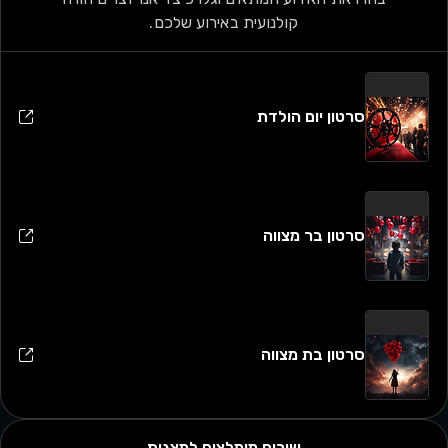
קולנועית באירוע שלכם.
סרטון יום הולדת
סרטון בר מצווה
סרטון בת מצווה
שירים מומלצים למצגות