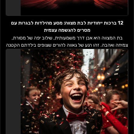
12 ברכות ייחודיות לבת מצווה: מסע מהילדות לבגרות עם
מסרים להגשמה עצמית
בת המצווה היא אבן דרך משמעותית, שילוב יפה של מסורת,
צמיחה ואהבה. זהו רגע של גאווה להורים שצופים בילדתם הקטנה
צועדת אל עבר שלב חדש של...