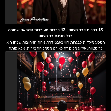
13 ברכות לבר מצווה | 13 ברכות מעוררות השראה שחובה
בכל חגיגת בר מצווה
המסע מילדות לבגרות רווי באבני דרך, אחת האהובות שבהן היא
בר מצווה. אירוע מכונן זה לא רק מסמל התבגרות, אלא פותח
נתיב - של חקר, למידה וצמיחה...