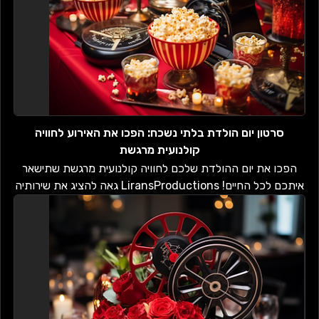
סרטון יום הולדת בלתי נשכח: הפכו את האירוע לחוויה
קולנועית מרגשת
הפכו את יום ההולדת שלכם לחוויה קולנועית מרגשת שתישאר
איתכם לכל החיים! LiransProductions גאה להציג את שירותיה
הייחודים בהפקת סרטוני יום הולדת