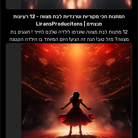
המתנות הכי מקוריות וטרנדיות לבת מצווה - 12 רעיונות
מנצחים | LiransProducitons
12 מתנות לבת מצווה שיגרמו לילדה שלכם לחייך ! חוגגים בת
מצווה? מזל טוב! הנה זה הגיע! היום המיוחד בו הילדה הקטנה
שלכם הופכת לאישה צעירה....